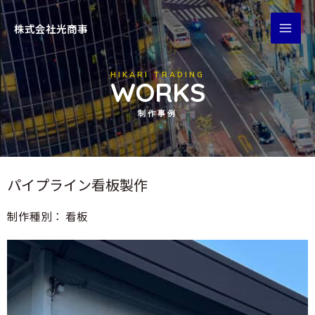
株式会社光商事
HIKARI TRADING
WORKS
制作事例
パイプライン看板製作
制作種別：
看板